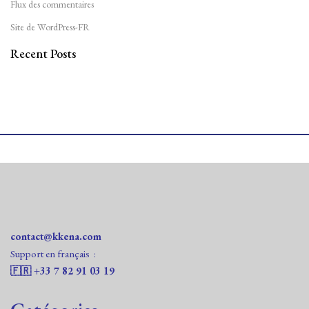
Flux des commentaires
Site de WordPress-FR
Recent Posts
contact@kkena.com
Support en français :‭
🇫🇷 ‭+33 7 82 91 03 19