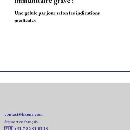
immunitaire grave :
Une gélule par jour selon les indications
médicales
contact@kkena.com
Support en français :‭
🇫🇷 ‭+33 7 82 91 03 19