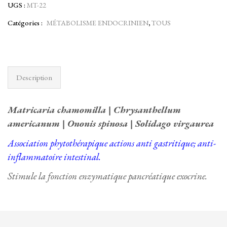
UGS :
MT-22
Catégories :
MÉTABOLISME ENDOCRINIEN
,
TOUS
Description
Matricaria chamomilla | Chrysanthellum
americanum | Ononis spinosa | Solidago virgaurea
Association phytothérapique actions anti gastritique;
anti-
inflammatoire intestinal.
Stimule la fonction enzymatique pancréatique exocrine.