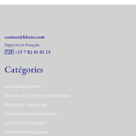
contact@kkena.com
Support en français :‭
🇫🇷 ‭+33 7 82 91 03 19
Catégories
anti-vieillissement
soutien du systeme immunitaire
immunité / anti-virale
métabolisme endocrinien
production cellulaire
protection vasculaire